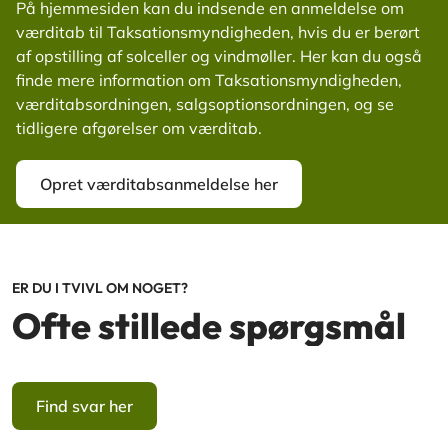
På hjemmesiden kan du indsende en anmeldelse om
værditab til Taksationsmyndigheden, hvis du er berørt
af opstilling af solceller og vindmøller. Her kan du også
finde mere information om Taksationsmyndigheden,
værditabsordningen, salgsoptionsordningen, og se
tidligere afgørelser om værditab.
Opret værditabsanmeldelse her
ER DU I TVIVL OM NOGET?
Ofte stillede spørgsmål
Find svar her