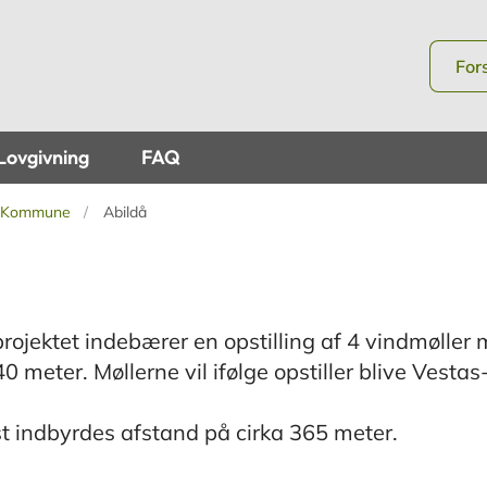
For
Lovgivning
FAQ
g Kommune
Abildå
rojektet indebærer en opstilling af 4 vindmøller
 meter. Møllerne vil ifølge opstiller blive Vestas
ast indbyrdes afstand på cirka 365 meter.