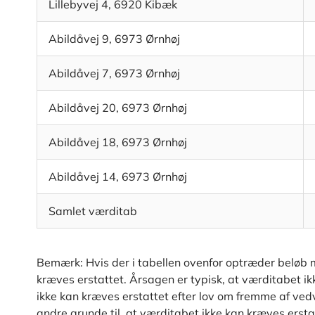
Lillebyvej 4, 6920 Kibæk
Abildåvej 9, 6973 Ørnhøj
Abildåvej 7, 6973 Ørnhøj
Abildåvej 20, 6973 Ørnhøj
Abildåvej 18, 6973 Ørnhøj
Abildåvej 14, 6973 Ørnhøj
Samlet værditab
Bemærk: Hvis der i tabellen ovenfor optræder beløb m
kræves erstattet. Årsagen er typisk, at værditabet i
ikke kan kræves erstattet efter lov om fremme af vedva
andre grunde til, at værditabet ikke kan kræves ersta