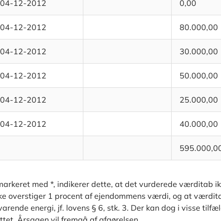
04-12-2012
0,00
04-12-2012
80.000,00
04-12-2012
30.000,00
04-12-2012
50.000,00
04-12-2012
25.000,00
04-12-2012
40.000,00
595.000,0
arkeret med *, indikerer dette, at det vurderede værditab i
kke overstiger 1 procent af ejendommens værdi, og at værdit
rende energi, jf. lovens § 6, stk. 3. Der kan dog i visse tilf
ttet. Årsagen vil fremgå af afgørelsen.