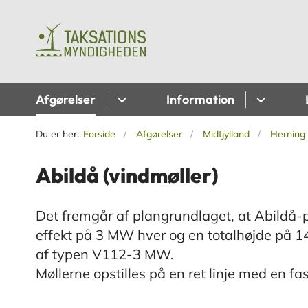
Afgørelser
Information
Du er her:
Forside
Afgørelser
Midtjylland
Hernin
Abildå (vindmøller)
Det fremgår af plangrundlaget, at Abildå-p
effekt på 3 MW hver og en totalhøjde på 140
af typen V112-3 MW.
Møllerne opstilles på en ret linje med en f