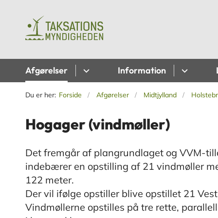
Afgørelser
Information
Du er her:
Forside
Afgørelser
Midtjylland
Holsteb
Hogager (vindmøller)
Det fremgår af plangrundlaget og VVM-till
indebærer en opstilling af 21 vindmøller
122 meter.
Der vil ifølge opstiller blive opstillet 21 V
Vindmøllerne opstilles på tre rette, paralle