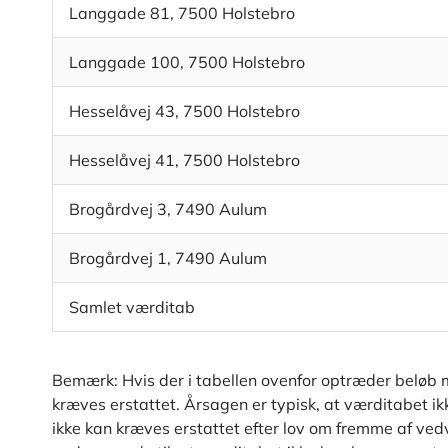
Langgade 81, 7500 Holstebro
Langgade 100, 7500 Holstebro
Hesselåvej 43, 7500 Holstebro
Hesselåvej 41, 7500 Holstebro
Brogårdvej 3, 7490 Aulum
Brogårdvej 1, 7490 Aulum
Samlet værditab
Bemærk: Hvis der i tabellen ovenfor optræder beløb m
kræves erstattet. Årsagen er typisk, at værditabet i
ikke kan kræves erstattet efter lov om fremme af vedva