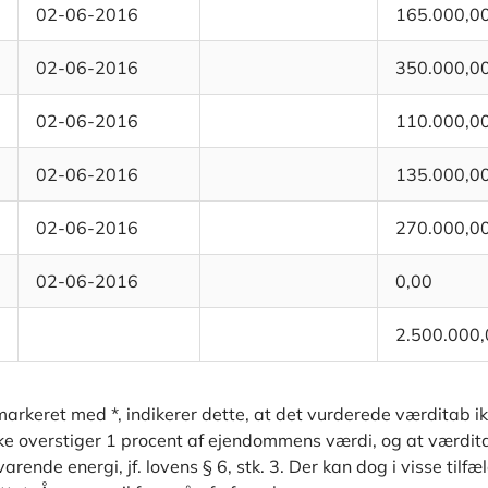
02-06-2016
165.000,0
02-06-2016
350.000,0
02-06-2016
110.000,0
02-06-2016
135.000,0
02-06-2016
270.000,0
02-06-2016
0,00
2.500.000,
arkeret med *, indikerer dette, at det vurderede værditab i
kke overstiger 1 procent af ejendommens værdi, og at værdit
rende energi, jf. lovens § 6, stk. 3. Der kan dog i visse tilf