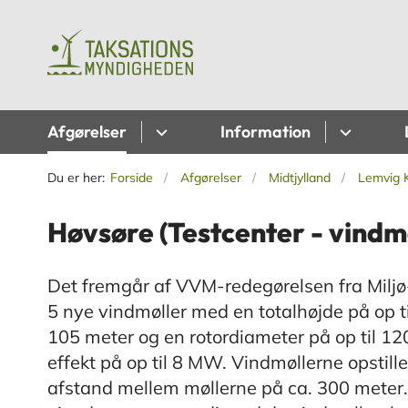
Afgørelser
Information
Du er her:
Forside
Afgørelser
Midtjylland
Lemvig
Høvsøre (Testcenter - vindm
Det fremgår af VVM-redegørelsen fra Miljø- 
5 nye vindmøller med en totalhøjde på op t
105 meter og en rotordiameter på op til 1
effekt på op til 8 MW. Vindmøllerne opstil
afstand mellem møllerne på ca. 300 meter