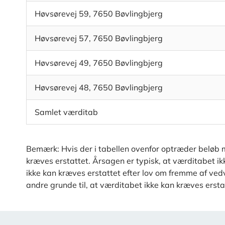
Høvsørevej 59, 7650 Bøvlingbjerg
Høvsørevej 57, 7650 Bøvlingbjerg
Høvsørevej 49, 7650 Bøvlingbjerg
Høvsørevej 48, 7650 Bøvlingbjerg
Samlet værditab
Bemærk: Hvis der i tabellen ovenfor optræder beløb m
kræves erstattet. Årsagen er typisk, at værditabet i
ikke kan kræves erstattet efter lov om fremme af vedva
andre grunde til, at værditabet ikke kan kræves ersta