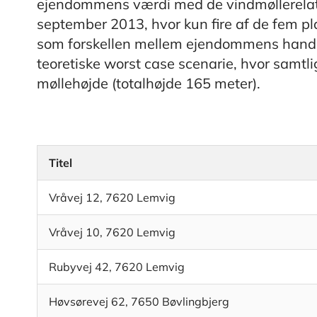
ejendommens værdi med de vindmøllerelatere
september 2013, hvor kun fire af de fem pla
som forskellen mellem ejendommens handel
teoretiske worst case scenarie, hvor samtl
møllehøjde (totalhøjde 165 meter).
Titel
Vråvej 12, 7620 Lemvig
Vråvej 10, 7620 Lemvig
Rubyvej 42, 7620 Lemvig
Høvsørevej 62, 7650 Bøvlingbjerg