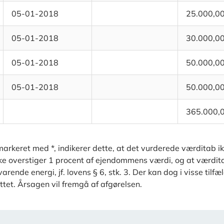
05-01-2018
25.000,0
05-01-2018
30.000,0
05-01-2018
50.000,0
05-01-2018
50.000,0
365.000,
arkeret med *, indikerer dette, at det vurderede værditab i
kke overstiger 1 procent af ejendommens værdi, og at værdit
rende energi, jf. lovens § 6, stk. 3. Der kan dog i visse tilf
ttet. Årsagen vil fremgå af afgørelsen.