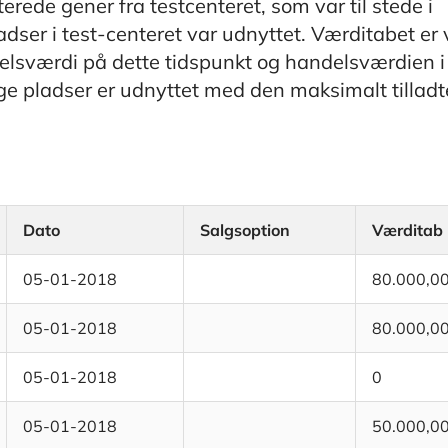
de gener fra testcenteret, som var til stede i
dser i test-centeret var udnyttet. Værditabet er 
sværdi på dette tidspunkt og handelsværdien i
ige pladser er udnyttet med den maksimalt tilladt
Dato
Salgsoption
Værditab
05-01-2018
80.000,0
05-01-2018
80.000,0
05-01-2018
0
05-01-2018
50.000,0