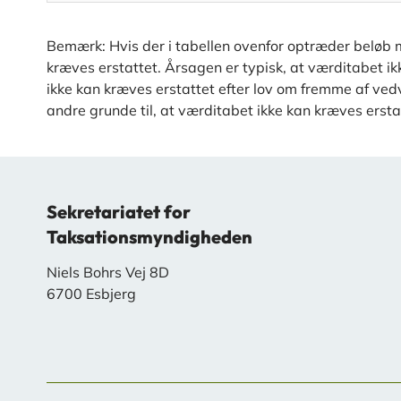
Bemærk: Hvis der i tabellen ovenfor optræder beløb m
kræves erstattet. Årsagen er typisk, at værditabet i
ikke kan kræves erstattet efter lov om fremme af vedva
andre grunde til, at værditabet ikke kan kræves ersta
Sekretariatet for
Taksationsmyndigheden
Niels Bohrs Vej 8D
6700 Esbjerg