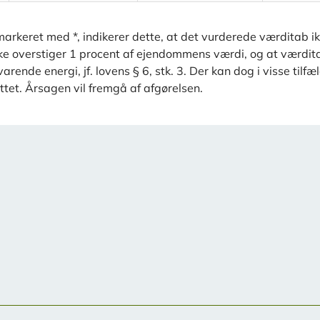
arkeret med *, indikerer dette, at det vurderede værditab i
kke overstiger 1 procent af ejendommens værdi, og at værdit
rende energi, jf. lovens § 6, stk. 3. Der kan dog i visse tilf
ttet. Årsagen vil fremgå af afgørelsen.