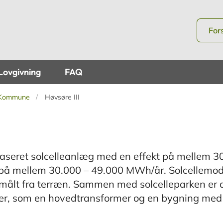
For
Lovgivning
FAQ
 Kommune
Høvsøre III
dbaseret solcelleanlæg med en effekt på mellem 3
n på mellem 30.000 – 49.000 MWh/år. Solcellemo
 målt fra terræn. Sammen med solcelleparken er 
ioner, som en hovedtransformer og en bygning med