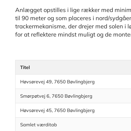
Anlægget opstilles i lige rækker med min
til 90 meter og som placeres i nord/sydgåe
trackermekanisme, der drejer med solen i l
for at reflektere mindst muligt og de monte
Titel
Høvsørevej 49, 7650 Bøvlingbjerg
Smørpøtvej 6, 7650 Bøvlingbjerg
Høvsørevej 45, 7650 Bøvlingbjerg
Samlet værditab