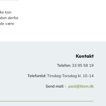
kke kan
abet derfor
ælde være
Kontakt
Telefon
: 33 95 58 19
Telefontid:
Tirsdag-Torsdag kl. 10-14
Send mail
:
post@tksm.dk