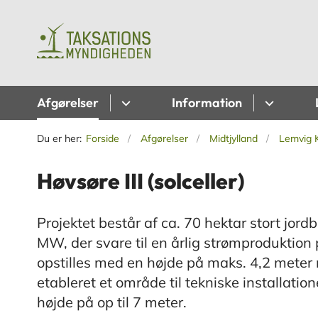
Afgørelser
Information
Du er her:
Forside
Afgørelser
Midtjylland
Lemvig
Høvsøre III (solceller)
Projektet består af ca. 70 hektar stort jor
MW, der svare til en årlig strømproduktio
opstilles med en højde på maks. 4,2 meter
etableret et område til tekniske installat
højde på op til 7 meter.