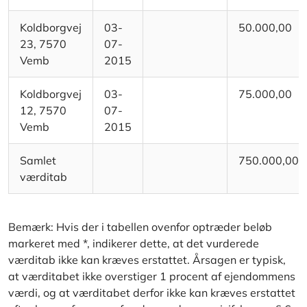
Koldborgvej
03-
50.000,00
23, 7570
07-
Vemb
2015
Koldborgvej
03-
75.000,00
12, 7570
07-
Vemb
2015
Samlet
750.000,00
værditab
Bemærk: Hvis der i tabellen ovenfor optræder beløb
markeret med *, indikerer dette, at det vurderede
værditab ikke kan kræves erstattet. Årsagen er typisk,
at værditabet ikke overstiger 1 procent af ejendommens
værdi, og at værditabet derfor ikke kan kræves erstattet