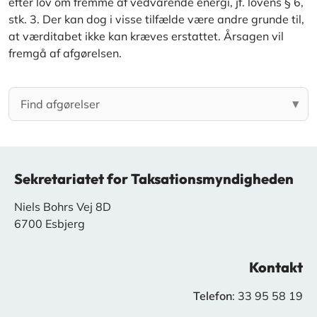
efter lov om fremme af vedvarende energi, jf. lovens § 6,
stk. 3. Der kan dog i visse tilfælde være andre grunde til,
at værditabet ikke kan kræves erstattet. Årsagen vil
fremgå af afgørelsen.
Sekretariatet for Taksationsmyndigheden
Niels Bohrs Vej 8D
6700 Esbjerg
Kontakt
Telefon
: 33 95 58 19