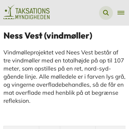
Ness Vest (vindmøller)
Vindmølleprojektet ved Nees Vest består af
tre vindmøller med en totalhøjde på op til 107
meter, som opstilles på en ret, nord-syd-
gående linje. Alle mølledele er i farven lys grå,
og vingerne overfladebehandles, så de får en
mat overflade med henblik på at begrænse
refleksion.