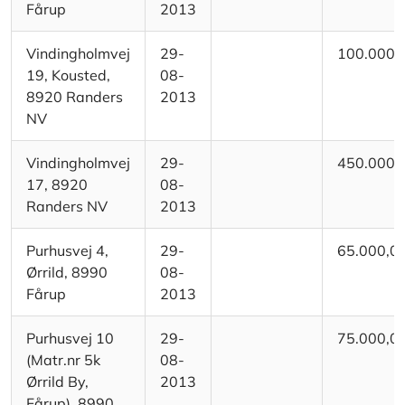
Fårup
2013
Vindingholmvej
29-
100.000,
19, Kousted,
08-
8920 Randers
2013
NV
Vindingholmvej
29-
450.000,
17, 8920
08-
Randers NV
2013
Purhusvej 4,
29-
65.000,0
Ørrild, 8990
08-
Fårup
2013
Purhusvej 10
29-
75.000,0
(Matr.nr 5k
08-
Ørrild By,
2013
Fårup), 8990