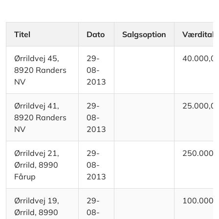
Titel
Dato
Salgsoption
Værditab
Ørrildvej 45,
29-
40.000,0
8920 Randers
08-
NV
2013
Ørrildvej 41,
29-
25.000,0
8920 Randers
08-
NV
2013
Ørrildvej 21,
29-
250.000,
Ørrild, 8990
08-
Fårup
2013
Ørrildvej 19,
29-
100.000,
Ørrild, 8990
08-