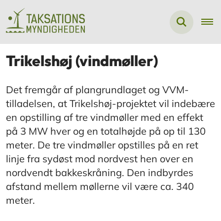
Trikelshøj (vindmøller)
Det fremgår af plangrundlaget og VVM-
tilladelsen, at Trikelshøj-projektet vil indebære
en opstilling af tre vindmøller med en effekt
på 3 MW hver og en totalhøjde på op til 130
meter. De tre vindmøller opstilles på en ret
linje fra sydøst mod nordvest hen over en
nordvendt bakkeskråning. Den indbyrdes
afstand mellem møllerne vil være ca. 340
meter.