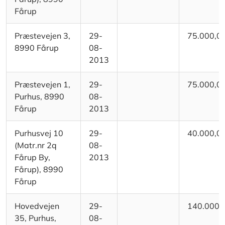
Fårup
Præstevejen 3,
29-
75.000,0
8990 Fårup
08-
2013
Præstevejen 1,
29-
75.000,0
Purhus, 8990
08-
Fårup
2013
Purhusvej 10
29-
40.000,0
(Matr.nr 2q
08-
Fårup By,
2013
Fårup), 8990
Fårup
Hovedvejen
29-
140.000,
35, Purhus,
08-