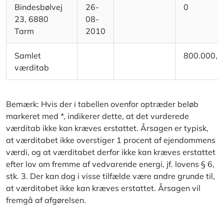
Bindesbølvej
26-
0
23, 6880
08-
Tarm
2010
Samlet
800.000,0
værditab
Bemærk: Hvis der i tabellen ovenfor optræder beløb
markeret med *, indikerer dette, at det vurderede
værditab ikke kan kræves erstattet. Årsagen er typisk,
at værditabet ikke overstiger 1 procent af ejendommens
værdi, og at værditabet derfor ikke kan kræves erstattet
efter lov om fremme af vedvarende energi, jf. lovens § 6,
stk. 3. Der kan dog i visse tilfælde være andre grunde til,
at værditabet ikke kan kræves erstattet. Årsagen vil
fremgå af afgørelsen.