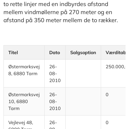
to rette linjer med en indbyrdes afstand
mellem vindmøllerne på 270 meter og en
afstand på 350 meter mellem de to rækker.
Titel
Dato
Salgsoption
Værditab
Østermarksvej
26-
250.000,0
8, 6880 Tarm
08-
2010
Østermarksvej
26-
0
10, 6880
08-
Tarm
2010
Vejlevej 48,
26-
0