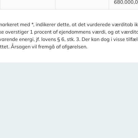
680.000,
arkeret med *, indikerer dette, at det vurderede værditab i
kke overstiger 1 procent af ejendommens værdi, og at værdit
rende energi, jf. lovens § 6, stk. 3. Der kan dog i visse tilf
ttet. Årsagen vil fremgå af afgørelsen.