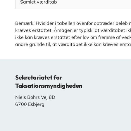
Samlet værditab
Bemærk: Hvis der i tabellen ovenfor optræder beløb m
kræves erstattet. Årsagen er typisk, at værditabet i
ikke kan kræves erstattet efter lov om fremme af vedva
andre grunde til, at værditabet ikke kan kræves ersta
Sekretariatet for
Taksationsmyndigheden
Niels Bohrs Vej 8D
6700 Esbjerg