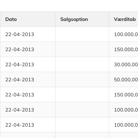
Dato
Salgsoption
Værditab
22-04-2013
100.000,
22-04-2013
150.000,
22-04-2013
30.000,00
22-04-2013
50.000,00
22-04-2013
150.000,
22-04-2013
100.000,
22-04-2013
100.000,