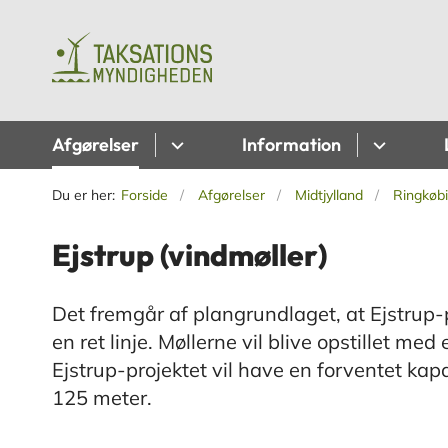
Afgørelser
Information
Du er her:
Forside
Afgørelser
Midtjylland
Ringkøb
Ejstrup (vindmøller)
​​​​​Det fremgår af plangrundlaget, at Ejstrup
en ret linje. Møllerne vil blive opstillet me
Ejstrup-projektet vil have en forventet ka
125 meter.