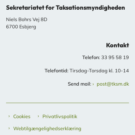
Sekretariatet for Taksationsmyndigheden
Niels Bohrs Vej 8D
6700 Esbjerg
Kontakt
Telefon
: 33 95 58 19
Telefontid:
Tirsdag-Torsdag kl. 10-14
Send mail
:
post@tksm.dk
Cookies
Privatlivspolitik
Webtilgængelighedserklæring