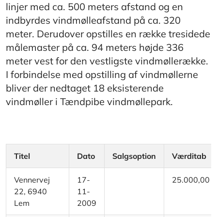
linjer med ca. 500 meters afstand og en
indbyrdes vindmølleafstand på ca. 320
meter. Derudover opstilles en række tresidede
målemaster på ca. 94 meters højde 336
meter vest for den vestligste vindmøllerække.
I forbindelse med opstilling af vindmøllerne
bliver der nedtaget 18 eksisterende
vindmøller i Tændpibe vindmøllepark.
Titel
Dato
Salgsoption
Værditab
Vennervej
17-
25.000,00
22, 6940
11-
Lem
2009