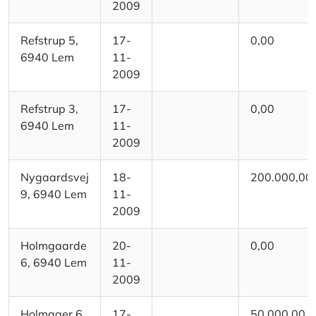
2009
Refstrup 5,
17-
0,00
6940 Lem
11-
2009
Refstrup 3,
17-
0,00
6940 Lem
11-
2009
Nygaardsvej
18-
200.000,00
9, 6940 Lem
11-
2009
Holmgaarde
20-
0,00
6, 6940 Lem
11-
2009
Holmager 6,
17-
50.000,00