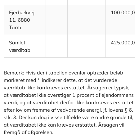
Fjerbækvej
100.000,00
11, 6880
Tarm
Samlet
425.000,00
værditab
Bemærk: Hvis der i tabellen ovenfor optræder beløb
markeret med *, indikerer dette, at det vurderede
værditab ikke kan kræves erstattet. Årsagen er typisk,
at værditabet ikke overstiger 1 procent af ejendommens
værdi, og at værditabet derfor ikke kan kræves erstattet
efter lov om fremme af vedvarende energi, jf. lovens § 6,
stk. 3. Der kan dog i visse tilfælde være andre grunde til,
at værditabet ikke kan kræves erstattet. Årsagen vil
fremgå af afgørelsen.