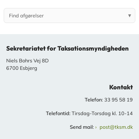
Sekretariatet for Taksationsmyndigheden
Niels Bohrs Vej 8D
6700 Esbjerg
Kontakt
Telefon
: 33 95 58 19
Telefontid:
Tirsdag-Torsdag kl. 10-14
Send mail
:
post@tksm.dk