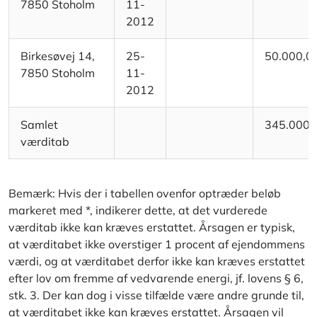
7850 Stoholm
11-
2012
Birkesøvej 14,
25-
50.000,0
7850 Stoholm
11-
2012
Samlet
345.000,
værditab
Bemærk: Hvis der i tabellen ovenfor optræder beløb
markeret med *, indikerer dette, at det vurderede
værditab ikke kan kræves erstattet. Årsagen er typisk,
at værditabet ikke overstiger 1 procent af ejendommens
værdi, og at værditabet derfor ikke kan kræves erstattet
efter lov om fremme af vedvarende energi, jf. lovens § 6,
stk. 3. Der kan dog i visse tilfælde være andre grunde til,
at værditabet ikke kan kræves erstattet. Årsagen vil