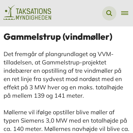
Gammelstrup (vindmøller)
Det fremgår af plangrundlaget og VVM-
tilladelsen, at Gammelstrup-projektet
indebærer en opstilling af tre vindmøller på
en ret linje fra sydvest mod nordøst med en
effekt på 3 MW hver og en maks. totalhøjde
på mellem 139 og 141 meter.
Møllerne vil ifølge opstiller blive møller af
typen Siemens 3,0 MW med en totalhøjde på
ca. 140 meter. Møllernes navhøjde vil blive ca.