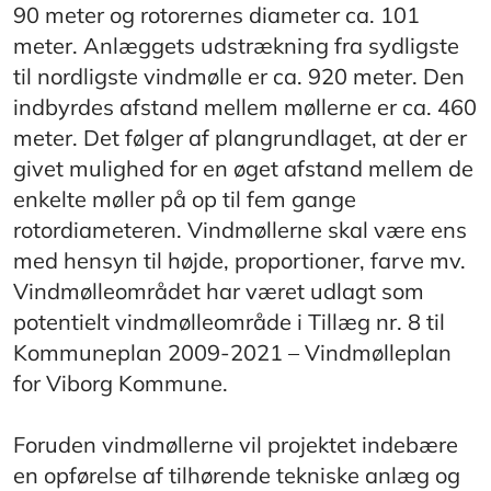
90 meter og rotorernes diameter ca. 101
meter. Anlæggets udstrækning fra sydligste
til nordligste vindmølle er ca. 920 meter. Den
indbyrdes afstand mellem møllerne er ca. 460
meter. Det følger af plangrundlaget, at der er
givet mulighed for en øget afstand mellem de
enkelte møller på op til fem gange
rotordiameteren. Vindmøllerne skal være ens
med hensyn til højde, proportioner, farve mv.
Vindmølleområdet har været udlagt som
potentielt vindmølleområde i Tillæg nr. 8 til
Kommuneplan 2009-2021 – Vindmølleplan
for Viborg Kommune.
Foruden vindmøllerne vil projektet indebære
en opførelse af tilhørende tekniske anlæg og