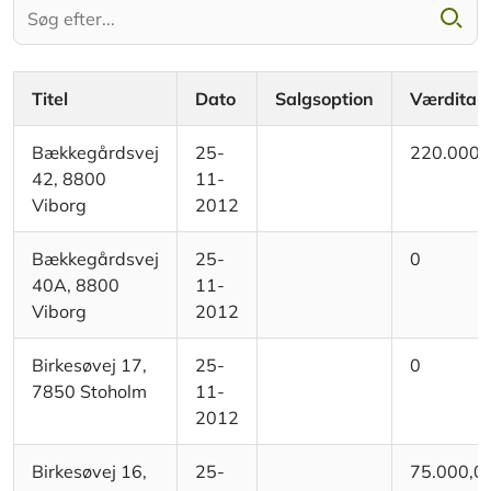
Titel
Dato
Salgsoption
Værditab
Bækkegårdsvej
25-
220.000,
42, 8800
11-
Viborg
2012
Bækkegårdsvej
25-
0
40A, 8800
11-
Viborg
2012
Birkesøvej 17,
25-
0
7850 Stoholm
11-
2012
Birkesøvej 16,
25-
75.000,0