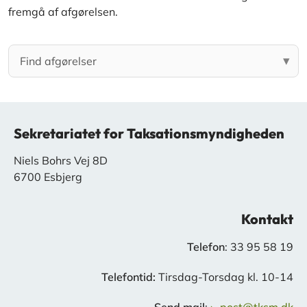
fremgå af afgørelsen.
Sekretariatet for Taksationsmyndigheden
Niels Bohrs Vej 8D
6700 Esbjerg
Kontakt
Telefon
: 33 95 58 19
Telefontid:
Tirsdag-Torsdag kl. 10-14
Send mail
:
post@tksm.dk