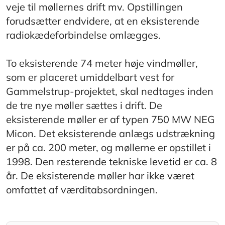
veje til møllernes drift mv. Opstillingen
forudsætter endvidere, at en eksisterende
radiokædeforbindelse omlægges.
To eksisterende 74 meter høje vindmøller,
som er placeret umiddelbart vest for
Gammelstrup-projektet, skal nedtages inden
de tre nye møller sættes i drift. De
eksisterende møller er af typen 750 MW NEG
Micon. Det eksisterende anlægs udstrækning
er på ca. 200 meter, og møllerne er opstillet i
1998. Den resterende tekniske levetid er ca. 8
år. De eksisterende møller har ikke været
omfattet af værditabsordningen.