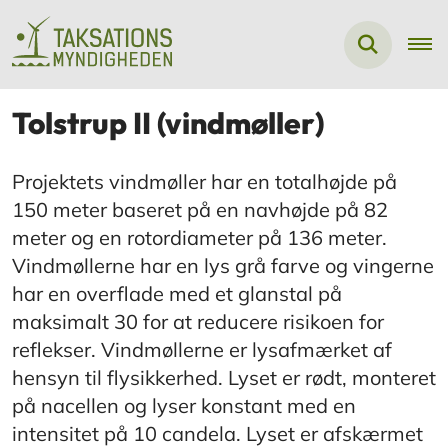
Tolstrup II (vindmøller)
Projektets vindmøller har en totalhøjde på
150 meter baseret på en navhøjde på 82
meter og en rotordiameter på 136 meter.
Vindmøllerne har en lys grå farve og vingerne
har en overflade med et glanstal på
maksimalt 30 for at re­ducere risikoen for
reflekser. Vindmøllerne er lysafmærket af
hensyn til flysikkerhed. Lyset er rødt, monteret
på nacellen og lyser konstant med en
intensitet på 10 candela. Lyset er afskærmet