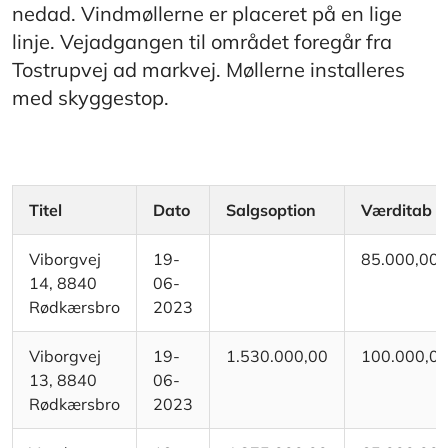
nedad. Vindmøllerne er placeret på en lige
linje. Vejadgangen til området foregår fra
Tostrupvej ad markvej. Møllerne installeres
med skyggestop.​
Titel
Dato
Salgsoption
Værditab
Viborgvej
19-
85.000,00
14, 8840
06-
Rødkærsbro
2023
Viborgvej
19-
1.530.000,00
100.000,0
13, 8840
06-
Rødkærsbro
2023