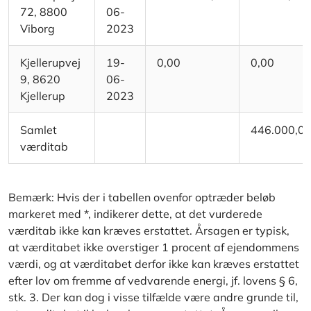
72, 8800
06-
Viborg
2023
Kjellerupvej
19-
0,00
0,00
9, 8620
06-
Kjellerup
2023
Samlet
446.000,0
værditab
Bemærk: Hvis der i tabellen ovenfor optræder beløb
markeret med *, indikerer dette, at det vurderede
værditab ikke kan kræves erstattet. Årsagen er typisk,
at værditabet ikke overstiger 1 procent af ejendommens
værdi, og at værditabet derfor ikke kan kræves erstattet
efter lov om fremme af vedvarende energi, jf. lovens § 6,
stk. 3. Der kan dog i visse tilfælde være andre grunde til,