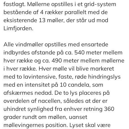
fastlagt. Møllerne opstilles i et grid-system
bestående af 4 rækker parallelt med de
eksisterende 13 møller, der står ud mod
Limfjorden.
Alle vindmøller opstilles med ensartede
indbyrdes afstande på ca. 540 meter mellem
hver række og ca. 490 meter mellem møllerne
i hver række. Hver mølle vil blive markeret
med to lavintensive, faste, røde hindringslys
med en intensitet på 10 candela, som
afskærmes nedad. De to lys placeres på
overdelen af nacellen, således at der er
uhindret synlighed fra enhver retning 360
grader rundt om møllen, uanset
møllevingernes position. Lyset skal være