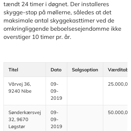
tændt 24 timer i døgnet. Der installeres
skygge-stop på møllerne, således at det
maksimale antal skyggekasttimer ved de
omkringliggende beboelsesejendomme ikke
overstiger 10 timer pr. år.
Titel
Dato
Salgsoption
Værditab
Vårvej 36,
09-
25.000,00
9240 Nibe
09-
2019
Sønderkærsvej
09-
50.000,00
32, 9670
09-
Løgstør
2019