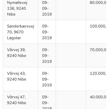
Nymøllevej
09-
80.000,00
136, 9240
09-
Nibe
2019
Sønderkærsvej
09-
100.000,
70, 9670
09-
Løgstør
2019
Vårvej 39,
09-
70.000,00
9240 Nibe
09-
2019
Vårvej 43,
09-
120.000,
9240 Nibe
09-
2019
Vårvej 47,
09-
40.000,00
9240 Nibe
09-
2019