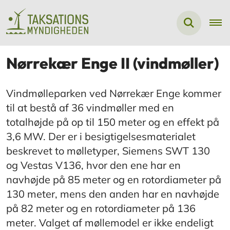
Nørrekær Enge II (vindmøller)
Vindmølleparken ved Nørrekær Enge kommer
til at bestå af 36 vindmøller med en
totalhøjde på op til 150 meter og en effekt på
3,6 MW. Der er i besigtigelsesmaterialet
beskrevet to mølletyper, Siemens SWT 130
og Vestas V136, hvor den ene har en
navhøjde på 85 meter og en rotordiameter på
130 meter, mens den anden har en navhøjde
på 82 meter og en rotordiameter på 136
meter. Valget af møllemodel er ikke endeligt