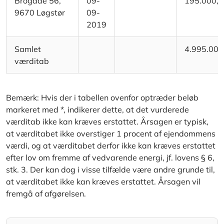
Brogade 56,
09-
195.000,
9670 Løgstør
09-
2019
Samlet
4.995.000
værditab
Bemærk: Hvis der i tabellen ovenfor optræder beløb
markeret med *, indikerer dette, at det vurderede
værditab ikke kan kræves erstattet. Årsagen er typisk,
at værditabet ikke overstiger 1 procent af ejendommens
værdi, og at værditabet derfor ikke kan kræves erstattet
efter lov om fremme af vedvarende energi, jf. lovens § 6,
stk. 3. Der kan dog i visse tilfælde være andre grunde til,
at værditabet ikke kan kræves erstattet. Årsagen vil
fremgå af afgørelsen.