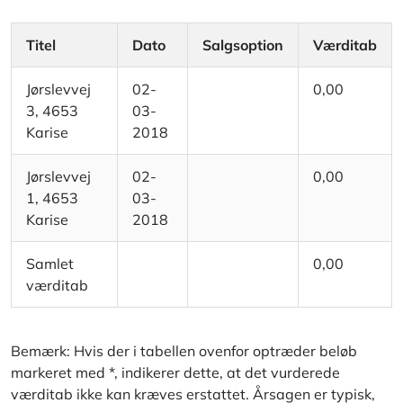
Titel
Dato
Salgsoption
Værditab
Jørslevvej
02-
0,00
3, 4653
03-
Karise
2018
Jørslevvej
02-
0,00
1, 4653
03-
Karise
2018
Samlet
0,00
værditab
Bemærk: Hvis der i tabellen ovenfor optræder beløb
markeret med *, indikerer dette, at det vurderede
værditab ikke kan kræves erstattet. Årsagen er typisk,