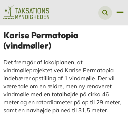
Karise Permatopia
(vindmøller)
Det fremgår af lokalplanen, at
vindmølleprojektet ved Karise Permatopia
indebærer opstilling af 1 vindmølle. Der vil
være tale om en ældre, men ny renoveret
vindmølle med en totalhøjde på cirka 46
meter og en rotordiameter på op til 29 meter,
samt en navhøjde på ned til 31,5 meter.