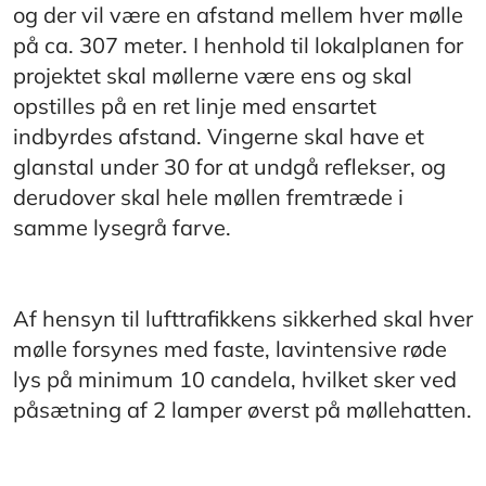
og der vil være en afstand mellem hver mølle
på ca. 307 meter. I henhold til lokalplanen for
projektet skal møllerne være ens og skal
opstilles på en ret linje med ensartet
indbyrdes afstand. Vingerne skal have et
glanstal under 30 for at undgå reflekser, og
derudover skal hele møllen fremtræde i
samme lysegrå farve.
Af hensyn til lufttrafikkens sikkerhed skal hver
mølle forsynes med faste, lavintensive røde
lys på minimum 10 candela, hvilket sker ved
påsætning af 2 lamper øverst på møllehatten.