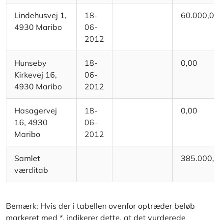
Lindehusvej 1,
18-
60.000,00
4930 Maribo
06-
2012
Hunseby
18-
0,00
Kirkevej 16,
06-
4930 Maribo
2012
Hasagervej
18-
0,00
16, 4930
06-
Maribo
2012
Samlet
385.000,0
værditab
Bemærk: Hvis der i tabellen ovenfor optræder beløb
markeret med *, indikerer dette, at det vurderede