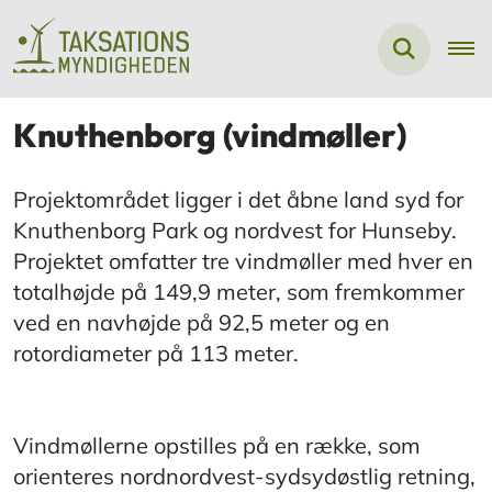
Knuthenborg (vindmøller)
Projektområdet ligger i det åbne land syd for
Knuthenborg Park og nordvest for Hunseby.
Projektet omfatter tre vindmøller med hver en
totalhøjde på 149,9 meter, som fremkommer
ved en navhøjde på 92,5 meter og en
rotordiameter på 113 meter.
Vindmøllerne opstilles på en række, som
orienteres nordnordvest-sydsydøstlig retning,