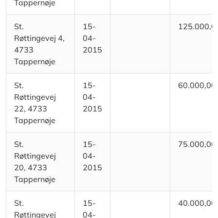
Tappernøje
St.
15-
125.000,0
Røttingevej 4,
04-
4733
2015
Tappernøje
St.
15-
60.000,00
Røttingevej
04-
22, 4733
2015
Tappernøje
St.
15-
75.000,00
Røttingevej
04-
20, 4733
2015
Tappernøje
St.
15-
40.000,00
Røttingevej
04-