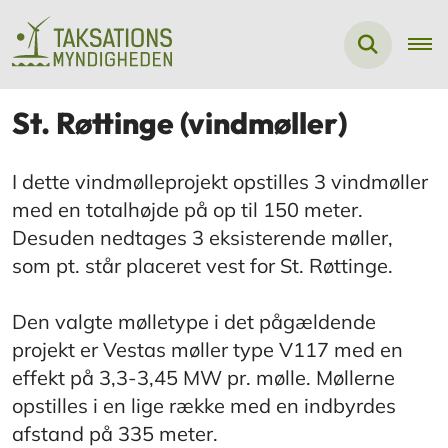
St. Røttinge (vindmøller)
I dette vindmølleprojekt opstilles 3 vindmøller
med en totalhøjde på op til 150 meter.
Desuden nedtages 3 eksisterende møller,
som pt. står placeret vest for St. Røttinge.
Den valgte mølletype i det pågældende
projekt er Vestas møller type V117 med en
effekt på 3,3-3,45 MW pr. mølle. Møllerne
opstilles i en lige række med en indbyrdes
afstand på 335 meter.