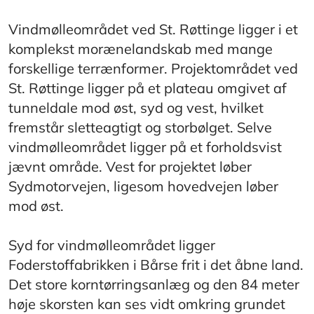
Vindmølleområdet ved St. Røttinge ligger i et
komplekst morænelandskab med mange
forskellige terrænformer. Projektområdet ved
St. Røttinge ligger på et plateau omgivet af
tunneldale mod øst, syd og vest, hvilket
fremstår sletteagtigt og storbølget. Selve
vindmølleområdet ligger på et forholdsvist
jævnt område. Vest for projektet løber
Sydmotorvejen, ligesom hovedvejen løber
mod øst.
Syd for vindmølleområdet ligger
Foderstoffabrikken i Bårse frit i det åbne land.
Det store korntørringsanlæg og den 84 meter
høje skorsten kan ses vidt omkring grundet