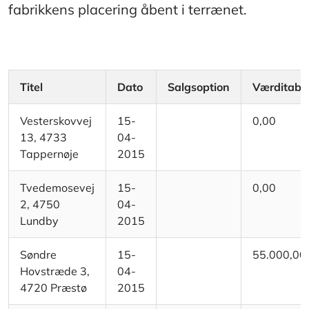
fabrikkens placering åbent i terrænet.
Titel
Dato
Salgsoption
Værditab
Vesterskovvej
15-
0,00
13, 4733
04-
Tappernøje
2015
Tvedemosevej
15-
0,00
2, 4750
04-
Lundby
2015
Søndre
15-
55.000,00
Hovstræde 3,
04-
4720 Præstø
2015