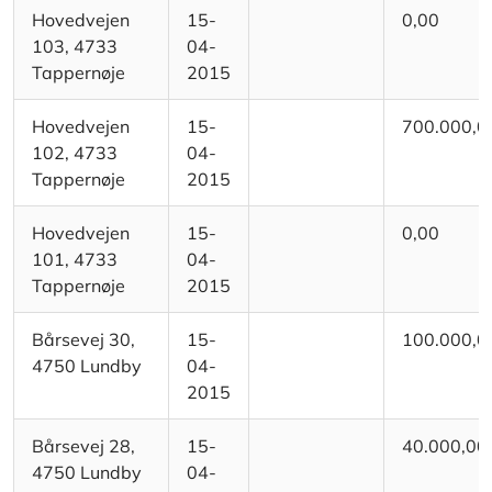
Hovedvejen
15-
0,00
103, 4733
04-
Tappernøje
2015
Hovedvejen
15-
700.000,0
102, 4733
04-
Tappernøje
2015
Hovedvejen
15-
0,00
101, 4733
04-
Tappernøje
2015
Bårsevej 30,
15-
100.000,0
4750 Lundby
04-
2015
Bårsevej 28,
15-
40.000,00
4750 Lundby
04-