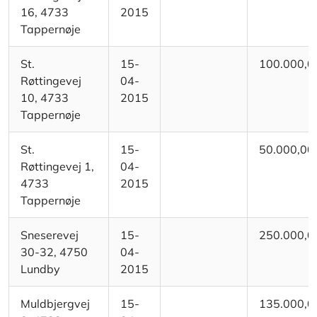
16, 4733
2015
Tappernøje
St.
15-
100.000,0
Røttingevej
04-
10, 4733
2015
Tappernøje
St.
15-
50.000,00
Røttingevej 1,
04-
4733
2015
Tappernøje
Sneserevej
15-
250.000,0
30-32, 4750
04-
Lundby
2015
Muldbjergvej
15-
135.000,0