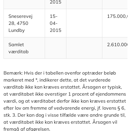
2015
Sneserevej
15-
175.000,0
28, 4750
04-
Lundby
2015
Samlet
2.610.000
værditab
Bemærk: Hvis der i tabellen ovenfor optræder beløb
markeret med *, indikerer dette, at det vurderede
værditab ikke kan kræves erstattet. Årsagen er typisk,
at værditabet ikke overstiger 1 procent af ejendommens
værdi, og at værditabet derfor ikke kan kræves erstattet
efter lov om fremme af vedvarende energi, jf. lovens § 6,
stk. 3. Der kan dog i visse tilfælde være andre grunde til,
at værditabet ikke kan kræves erstattet. Årsagen vil
fremgå af afgørelsen.