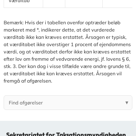
værditab
Bemærk: Hvis der i tabellen ovenfor optræder beløb
markeret med *, indikerer dette, at det vurderede
værditab ikke kan kræves erstattet. Årsagen er typisk,
at værditabet ikke overstiger 1 procent af ejendommens
værdi, og at værditabet derfor ikke kan kræves erstattet
efter lov om fremme af vedvarende energi, jf. lovens § 6,
stk. 3. Der kan dog i visse tilfælde være andre grunde til,
at værditabet ikke kan kræves erstattet. Årsagen vil
fremgå af afgørelsen.
Sekretariatet for Taksationsmyndigheden