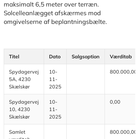
maksimalt 6,5 meter over terræn.
Solcelleanlægget afskærmes mod
omgivelserne af beplantningsbælte.
Titel
Dato
Salgsoption
Værditab
Spydagervej
10-
800.000,00
5A, 4230
11-
Skælskør
2025
Spydagervej
10-
0,00
10, 4230
11-
Skælskør
2025
Samlet
800.000,00