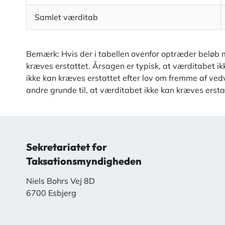
Samlet værditab
Bemærk: Hvis der i tabellen ovenfor optræder beløb m
kræves erstattet. Årsagen er typisk, at værditabet i
ikke kan kræves erstattet efter lov om fremme af vedva
andre grunde til, at værditabet ikke kan kræves ersta
Sekretariatet for
Taksationsmyndigheden
Niels Bohrs Vej 8D
6700 Esbjerg