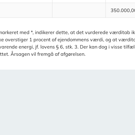
350.000,0
arkeret med *, indikerer dette, at det vurderede værditab i
kke overstiger 1 procent af ejendommens værdi, og at værdit
rende energi, jf. lovens § 6, stk. 3. Der kan dog i visse tilf
ttet. Årsagen vil fremgå af afgørelsen.