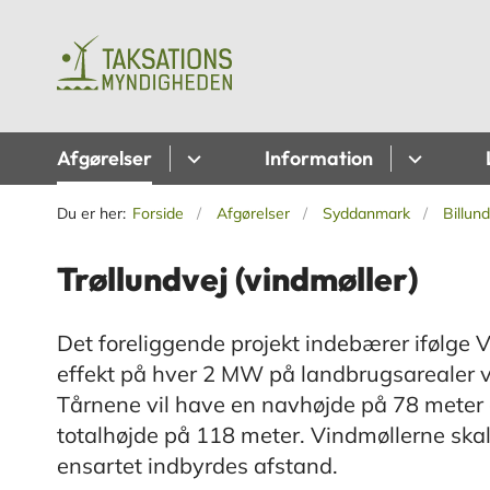
Afgørelser
Information
Du er her:
Forside
Afgørelser
Syddanmark
Billu
Trøllundvej (vindmøller)
Det foreliggende projekt indebærer ifølge 
effekt på hver 2 MW på landbrugsarealer v
Tårnene vil have en navhøjde på 78 meter o
totalhøjde på 118 meter. Vindmøllerne skal 
ensartet indbyrdes afstand.