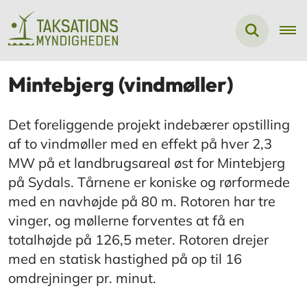
Mintebjerg (vindmøller)
Det foreliggende projekt indebærer opstilling
af to vindmøller med en effekt på hver 2,3
MW på et landbrugsareal øst for Mintebjerg
på Sydals. Tårnene er koniske og rørformede
med en navhøjde på 80 m. Rotoren har tre
vinger, og møllerne forventes at få en
totalhøjde på 126,5 meter. Rotoren drejer
med en statisk hastighed på op til 16
omdrejninger pr. minut.