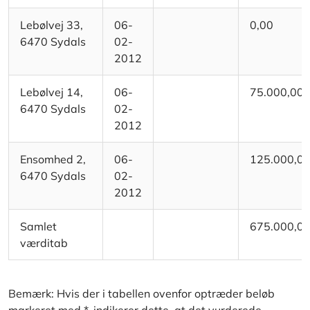
Lebølvej 33,
06-
0,00
6470 Sydals
02-
2012
Lebølvej 14,
06-
75.000,00
6470 Sydals
02-
2012
Ensomhed 2,
06-
125.000,0
6470 Sydals
02-
2012
Samlet
675.000,0
værditab
Bemærk: Hvis der i tabellen ovenfor optræder beløb