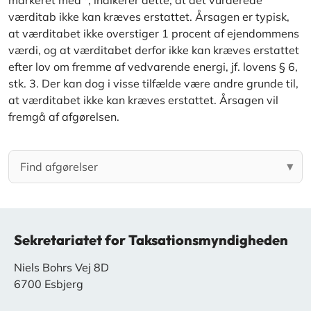
markeret med *, indikerer dette, at det vurderede
værditab ikke kan kræves erstattet. Årsagen er typisk,
at værditabet ikke overstiger 1 procent af ejendommens
værdi, og at værditabet derfor ikke kan kræves erstattet
efter lov om fremme af vedvarende energi, jf. lovens § 6,
stk. 3. Der kan dog i visse tilfælde være andre grunde til,
at værditabet ikke kan kræves erstattet. Årsagen vil
fremgå af afgørelsen.
Sekretariatet for Taksationsmyndigheden
Niels Bohrs Vej 8D
6700 Esbjerg