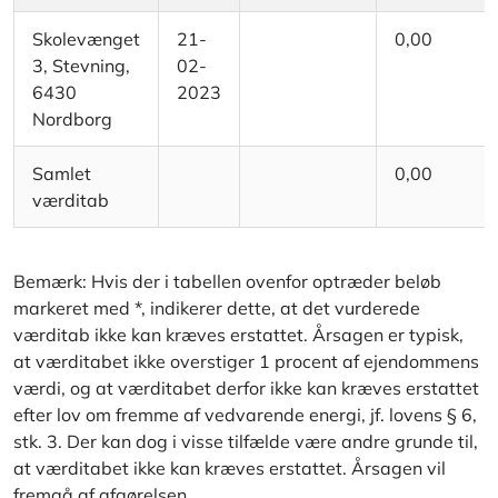
Skolevænget
21-
0,00
3, Stevning,
02-
6430
2023
Nordborg
Samlet
0,00
værditab
Bemærk: Hvis der i tabellen ovenfor optræder beløb
markeret med *, indikerer dette, at det vurderede
værditab ikke kan kræves erstattet. Årsagen er typisk,
at værditabet ikke overstiger 1 procent af ejendommens
værdi, og at værditabet derfor ikke kan kræves erstattet
efter lov om fremme af vedvarende energi, jf. lovens § 6,
stk. 3. Der kan dog i visse tilfælde være andre grunde til,
at værditabet ikke kan kræves erstattet. Årsagen vil
fremgå af afgørelsen.