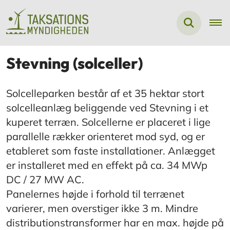
Stevning (solceller)
Solcelleparken består af et 35 hektar stort
solcelleanlæg beliggende ved Stevning i et
kuperet terræn. Solcellerne er placeret i lige
parallelle rækker orienteret mod syd, og er
etableret som faste installationer. Anlægget
er installeret med en effekt på ca. 34 MWp
DC / 27 MW AC.
Panelernes højde i forhold til terrænet
varierer, men overstiger ikke 3 m. Mindre
distributionstransformer har en max. højde på