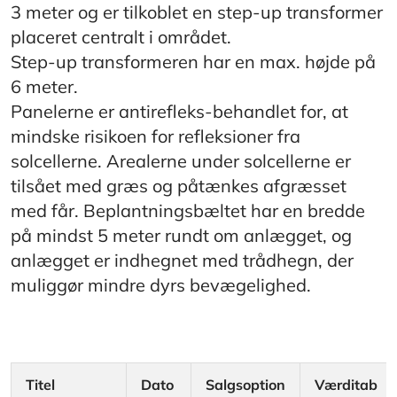
3 meter og er tilkoblet en step-up transformer
placeret centralt i området.
Step-up transformeren har en max. højde på
6 meter.
Panelerne er antirefleks-behandlet for, at
mindske risikoen for refleksioner fra
solcellerne. Arealerne under solcellerne er
tilsået med græs og påtænkes afgræsset
med får. Beplantningsbæltet har en bredde
på mindst 5 meter rundt om anlægget, og
anlægget er indhegnet med trådhegn, der
muliggør mindre dyrs bevægelighed.
Titel
Dato
Salgsoption
Værditab