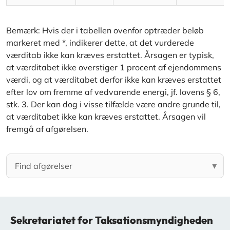
Bemærk: Hvis der i tabellen ovenfor optræder beløb
markeret med *, indikerer dette, at det vurderede
værditab ikke kan kræves erstattet. Årsagen er typisk,
at værditabet ikke overstiger 1 procent af ejendommens
værdi, og at værditabet derfor ikke kan kræves erstattet
efter lov om fremme af vedvarende energi, jf. lovens § 6,
stk. 3. Der kan dog i visse tilfælde være andre grunde til,
at værditabet ikke kan kræves erstattet. Årsagen vil
fremgå af afgørelsen.
Sekretariatet for Taksationsmyndigheden