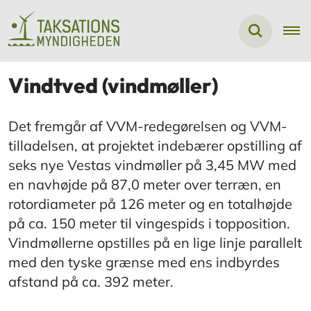
Vindtved (vindmøller)
Det fremgår af VVM-redegørelsen og VVM-
tilladelsen, at projektet indebærer opstilling af
seks nye Vestas vindmøller på 3,45 MW med
en navhøjde på 87,0 meter over terræn, en
rotordiameter på 126 meter og en totalhøjde
på ca. 150 meter til vingespids i topposition.
Vindmøllerne opstilles på en lige linje parallelt
med den tyske grænse med ens indbyrdes
afstand på ca. 392 meter.​