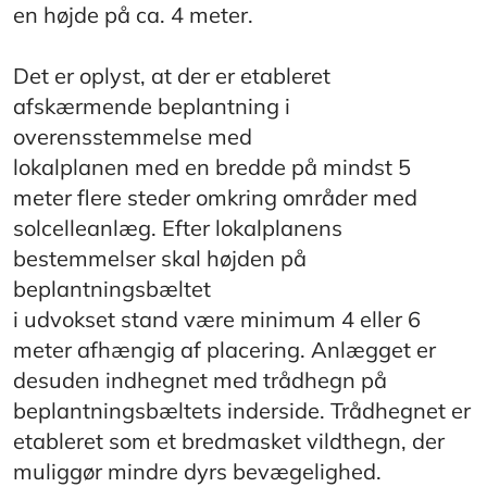
en højde på ca. 4 meter.
Det er oplyst, at der er etableret
afskærmende beplantning i
overensstemmelse med
lokalplanen med en bredde på mindst 5
meter flere steder omkring områder med
solcelleanlæg. Efter lokalplanens
bestemmelser skal højden på
beplantningsbæltet
i udvokset stand være minimum 4 eller 6
meter afhængig af placering. Anlægget er
desuden indhegnet med trådhegn på
beplantningsbæltets inderside. Trådhegnet er
etableret som et bredmasket vildthegn, der
muliggør mindre dyrs bevægelighed.