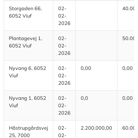
Storgaden 66,
02-
40.00
6052 Viuf
02-
2026
Plantagevej 1,
02-
50.00
6052 Viuf
02-
2026
Nyvang 6, 6052
02-
0,00
0,00
Viuf
02-
2026
Nyvang 1, 6052
02-
0,0
0,00
Viuf
02-
2026
Håstrupgårdsvej
02-
2.200.000,00
60.00
25, 7000
02-