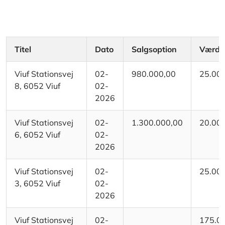
Titel
Dato
Salgsoption
Værdi
Viuf Stationsvej
02-
980.000,00
25.00
8, 6052 Viuf
02-
2026
Viuf Stationsvej
02-
1.300.000,00
20.00
6, 6052 Viuf
02-
2026
Viuf Stationsvej
02-
25.00
3, 6052 Viuf
02-
2026
Viuf Stationsvej
02-
175.0