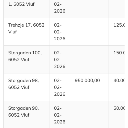
1, 6052 Viuf
02-
2026
Trehøje 17, 6052
02-
125.0
Viuf
02-
2026
Storgaden 100,
02-
150.0
6052 Viuf
02-
2026
Storgaden 98,
02-
950.000,00
40.00
6052 Viuf
02-
2026
Storgaden 90,
02-
50.00
6052 Viuf
02-
2026