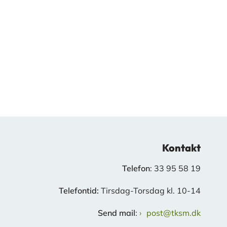
Kontakt
Telefon
: 33 95 58 19
Telefontid:
Tirsdag-Torsdag kl. 10-14
Send mail
:
post@tksm.dk