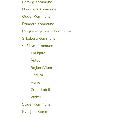
Lemvig Kommune
Norddjurs Kommune
Odder Kommune
Randers Kommune
Ringkøbing-Skjern Kommune
Silkeborg Kommune
Skive Kommune
Krejbjerg
Åsted
Bajlum/Vium
Lindum
Harre
GreenLab II
Vinkel
Struer Kommune
Syddjurs Kommune