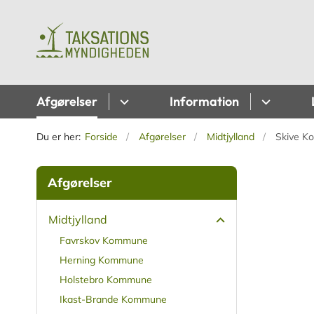
Afgørelser
Information
Du er her:
Forside
Afgørelser
Midtjylland
Skive 
Afgørelser
Midtjylland
Favrskov Kommune
Herning Kommune
Holstebro Kommune
Ikast-Brande Kommune