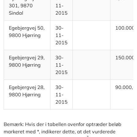
301, 9870
11-
Sindal
2015
Egebjergvej 50,
30-
100.000,
9800 Hjørring
11-
2015
Egebjergvej 29,
30-
150.000,
9800 Hjørring
11-
2015
Egebjergvej 28,
30-
90.000,0
9800 Hjørring
11-
2015
Bemærk: Hvis der i tabellen ovenfor optræder beløb
markeret med *, indikerer dette, at det vurderede