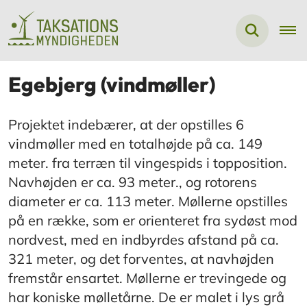
Egebjerg (vindmøller)
Projektet indebærer, at der opstilles 6
vindmøller med en totalhøjde på ca. 149
meter. fra terræn til vingespids i topposition.
Navhøjden er ca. 93 meter., og rotorens
diameter er ca. 113 meter. Møllerne opstilles
på en række, som er orienteret fra sydøst mod
nordvest, med en indbyrdes afstand på ca.
321 meter, og det forventes, at navhøjden
fremstår ensartet. Møllerne er trevingede og
har koniske mølletårne. De er malet i lys grå