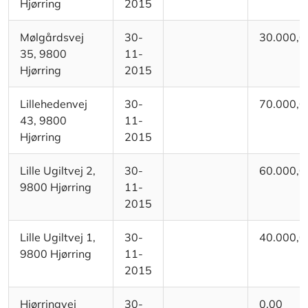
Hjørring
2015
Mølgårdsvej
30-
30.000,0
35, 9800
11-
Hjørring
2015
Lillehedenvej
30-
70.000,0
43, 9800
11-
Hjørring
2015
Lille Ugiltvej 2,
30-
60.000,0
9800 Hjørring
11-
2015
Lille Ugiltvej 1,
30-
40.000,0
9800 Hjørring
11-
2015
Hjørringvej
30-
0,00