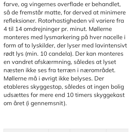
farve, og vingernes overflade er behandlet,
så de fremstår matte, for derved at minimere
refleksioner. Rotorhastigheden vil variere fra
4 til 14 omdrejninger pr. minut. Møllerne
monteres med lysmarkering på hver nacelle i
form af to lyskilder, der lyser med lavintensivt
rødt lys (min. 10 candela). Der kan monteres
en vandret afskærmning, således at lyset
næsten ikke ses fra terræn i nærområdet.
Møllerne må i øvrigt ikke belyses. Der
etableres skyggestop, således at ingen bolig
udsættes for mere end 10 timers skyggekast
om året (i gennemsnit).