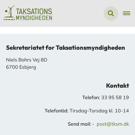
Sekretariatet for Taksationsmyndigheden
Niels Bohrs Vej 8D
6700 Esbjerg
Kontakt
Telefon
: 33 95 58 19
Telefontid:
Tirsdag-Torsdag kl. 10-14
Send mail
:
post@tksm.dk