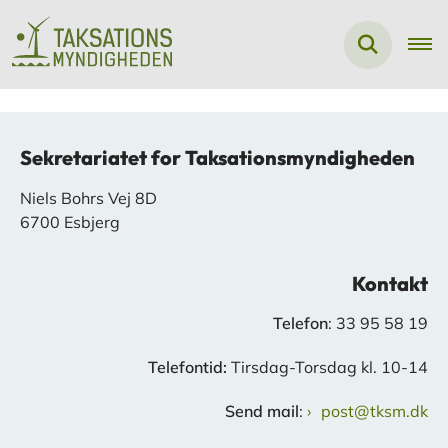
Sekretariatet for Taksationsmyndigheden
Niels Bohrs Vej 8D
6700 Esbjerg
Kontakt
Telefon
: 33 95 58 19
Telefontid:
Tirsdag-Torsdag kl. 10-14
Send mail
:
post@tksm.dk