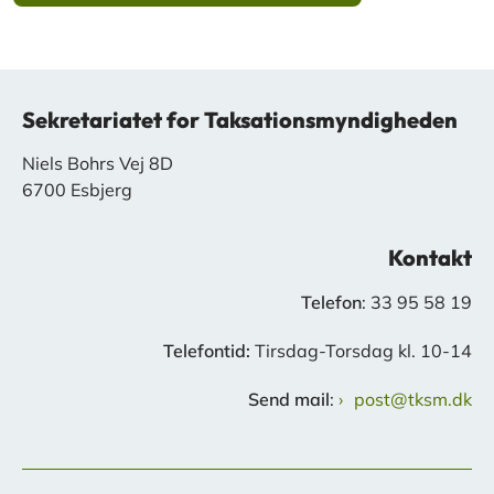
Sekretariatet for Taksationsmyndigheden
Niels Bohrs Vej 8D
6700 Esbjerg
Kontakt
Telefon
: 33 95 58 19
Telefontid:
Tirsdag-Torsdag kl. 10-14
Send mail
:
post@tksm.dk