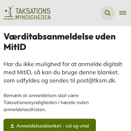
Værditabsanmeldelse uden
MitID
Har du ikke mulighed for at anmelde digitalt
med MitID, så kan du bruge denne blanket,
som udfyldes og sendes til post@tksm.dk.
Bemærk at anmeldelsen skal være
Taksationsmyndigheden i hænde inden
anmeldelsesfristen.
Anmeldelsesblanket - sol og vind