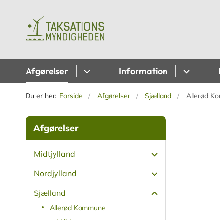
Afgørelser
Information
Du er her:
Forside
Afgørelser
Sjælland
Allerød K
Afgørelser
Midtjylland
Nordjylland
Sjælland
Allerød Kommune