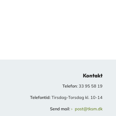
Kontakt
Telefon
: 33 95 58 19
Telefontid:
Tirsdag-Torsdag kl. 10-14
Send mail
:
post@tksm.dk