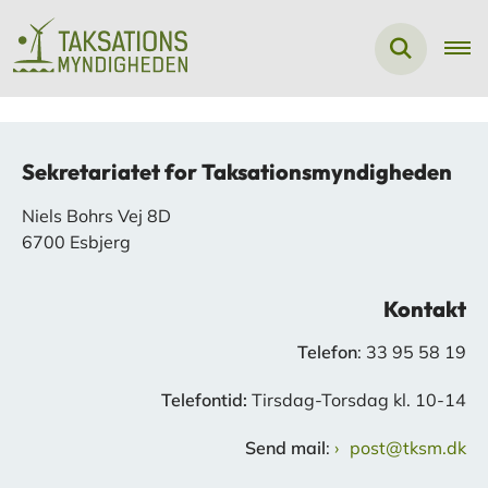
Sekretariatet for Taksationsmyndigheden
Niels Bohrs Vej 8D
6700 Esbjerg
Kontakt
Telefon
: 33 95 58 19
Telefontid:
Tirsdag-Torsdag kl. 10-14
Send mail
:
post@tksm.dk