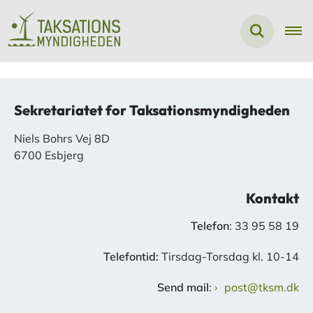
Sekretariatet for Taksationsmyndigheden
Niels Bohrs Vej 8D
6700 Esbjerg
Kontakt
Telefon
: 33 95 58 19
Telefontid:
Tirsdag-Torsdag kl. 10-14
Send mail
:
post@tksm.dk